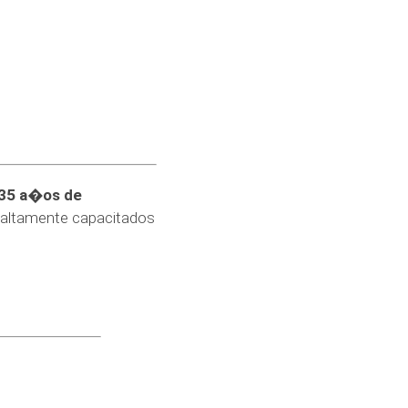
35 a�os de
 altamente capacitados