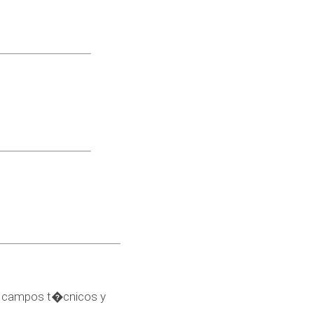
os campos t�cnicos y