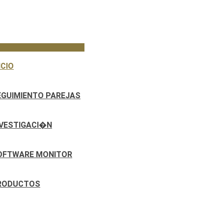
ICIO
EGUIMIENTO PAREJAS
NVESTIGACI�N
OFTWARE MONITOR
RODUCTOS