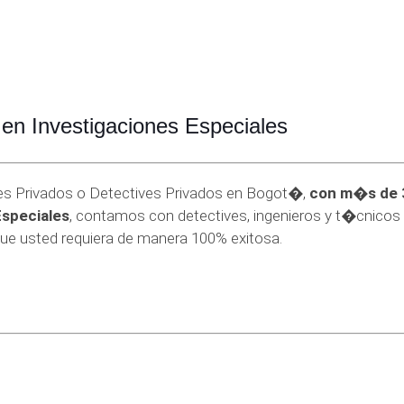
en Investigaciones Especiales
es Privados o Detectives Privados en Bogot�,
con m�s de 
Especiales
, contamos con detectives, ingenieros y t�cnicos
que usted requiera de manera 100% exitosa.