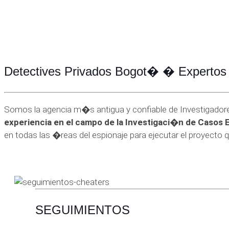
Detectives Privados Bogot� � Expertos 
Somos la agencia m�s antigua y confiable de Investigador
experiencia en el campo de la Investigaci�n de Casos 
en todas las �reas del espionaje para ejecutar el proyecto 
SEGUIMIENTOS